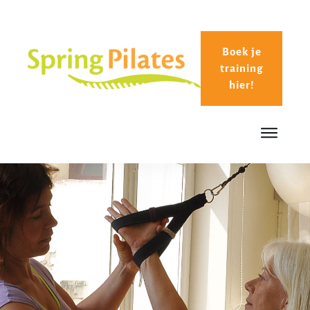
Boek je
training
hier!