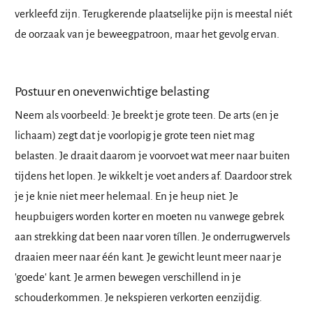
verkleefd zijn. Terugkerende plaatselijke pijn is meestal niét
de oorzaak van je beweegpatroon, maar het gevolg ervan.
Postuur en onevenwichtige belasting
Neem als voorbeeld: Je breekt je grote teen. De arts (en je
lichaam) zegt dat je voorlopig je grote teen niet mag
belasten. Je draait daarom je voorvoet wat meer naar buiten
tijdens het lopen. Je wikkelt je voet anders af. Daardoor strek
je je knie niet meer helemaal. En je heup niet. Je
heupbuigers worden korter en moeten nu vanwege gebrek
aan strekking dat been naar voren tíllen. Je onderrugwervels
draaien meer naar één kant. Je gewicht leunt meer naar je
'goede' kant. Je armen bewegen verschillend in je
schouderkommen. Je nekspieren verkorten eenzijdig.