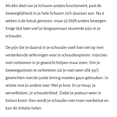
Als één deel van je lichaam anders functioneert, past de
beweeglijkheid in je hele lichaam zich daaraan aan. Na 6
weken is de breuk genezen, maar jij blijft anders bewegen.
Enige tijd later voel je langzaamaan zeurende pijn in je
schouder...
De pijn die je daarná in je schouder voelt lost niet op met
versterkende oefeningen voor je schouderspieren. Injecties
met cortisonen in je gewricht helpen maar even. Om je
beweegpatroon te verbeteren zal je voet weer alle 33(!)
gewrichten met de juiste timing moeten gaan gebruiken. In
relatie met je andere voet. Met je knie. En je heup, je
wervelkolom, je schouderblad. Zodat je postuur weer in
balans komt. Dan wordt je schouder niet meer overbelast en
kan de irritatie helen.