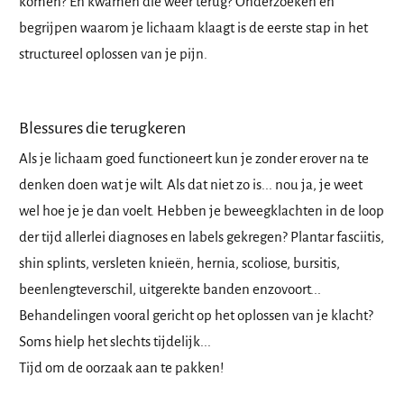
komen? En kwamen die weer terug? Onderzoeken en
begrijpen waarom je lichaam klaagt is de eerste stap in het
structureel oplossen van je pijn.
Blessures die terugkeren
Als je lichaam goed functioneert kun je zonder erover na te
denken doen wat je wilt. Als dat niet zo is... nou ja, je weet
wel hoe je je dan voelt. Hebben je beweegklachten in de loop
der tijd allerlei diagnoses en labels gekregen? Plantar fasciitis,
shin splints, versleten knieën, hernia, scoliose, bursitis,
beenlengteverschil, uitgerekte banden enzovoort...
Behandelingen vooral gericht op het oplossen van je klacht?
Soms hielp het slechts tijdelijk...
Tijd om de oorzaak aan te pakken!