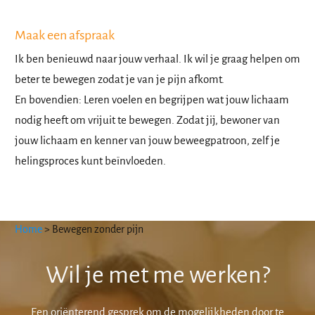
Maak een afspraak
Ik ben benieuwd naar jouw verhaal. Ik wil je graag helpen om
beter te bewegen zodat je van je pijn afkomt.
En bovendien: Leren voelen en begrijpen wat jouw lichaam
nodig heeft om vrijuit te bewegen. Zodat jij, bewoner van
jouw lichaam en kenner van jouw beweegpatroon, zelf je
helingsproces kunt beïnvloeden.
Home
>
Bewegen zonder pijn
Wil je met me werken?
Een oriënterend gesprek om de mogelijkheden door te