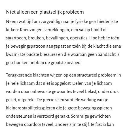
Niet alleen een plaatselijk probleem
Neem wat tijd om zorgvuldig naar je fysieke geschiedenis te
kijken: Kneuzingen, verrekkingen, een val op hoofd of
staartbeen, breuken, bevallingen, operaties: Hoe heb je toén
je bewegingspatroon aangepast en toén bij de klacht die erna
kwam? De oudste blessures en die waaraan geen aandacht is
geschonken hebben de grootste invloed!
Terugkerende klachten wijzen op een structureel probleem in
je hele lichaam dat niet is opgelost. Delen van je lichaam
worden door onbewuste gewoontes teveel belast, onder druk
gezet, uitgerekt. De precieze en subtiele werking van je
kleinere stabiliteitsspieren die je grote bewegingsspieren
ondersteunen is verstoord geraakt. Sommige gewrichten
bewegen daardoor teveel, andere zijn te stijf. Je fascia kan