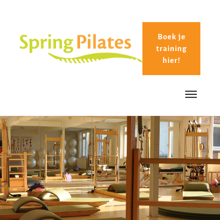
Boek je
training
hier!