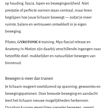
op houding, fascia, lopen en bewegingsvrijheid. Niet
prestatie of perfecte vormen staan centraal, maar leren
begrijpen hoe jouw lichaam beweegt — zodat je meer
ruimte, balans en vertrouwen ontwikkelt in je eigen
beweging.
Pilates,
training, Myo-fascial release en
GYROTONIC®
Anatomy In Motion zijn daarbij verschillende ingangen naar
hetzelfde doel: makkelijker en natuurlijker bewegen van
binnenuit.
Bewegen is meer dan trainen
Je lichaam reageert voortdurend op spanning, gewoontes en
bewegingspatronen. Door bewuste beweging en aandacht
leert het lichaam nieuwe mogelijkheden herkennen.
Daardoor kunnen gewrichten soepeler bewegen, neemt