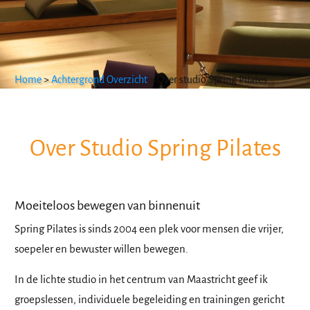
Home
>
Achtergrond Overzicht
>
Over studio Spring Pilates
Over Studio Spring Pilates
Moeiteloos bewegen van binnenuit
Spring Pilates is sinds 2004 een plek voor mensen die vrijer,
soepeler en bewuster willen bewegen.
In de lichte studio in het centrum van Maastricht geef ik
groepslessen, individuele begeleiding en trainingen gericht